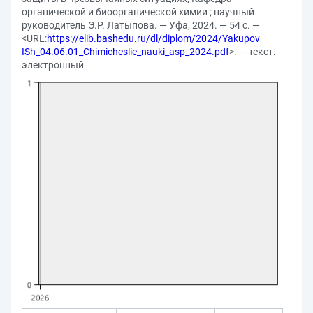
органической и биоорганической химии ; научный
руководитель Э.Р. Латыпова. — Уфа, 2024. — 54 с. —
<URL:
https://elib.bashedu.ru/dl/diplom/2024/Yakupov
ISh_04.06.01_Chimicheslie_nauki_asp_2024.pdf
>. — текст.
электронный