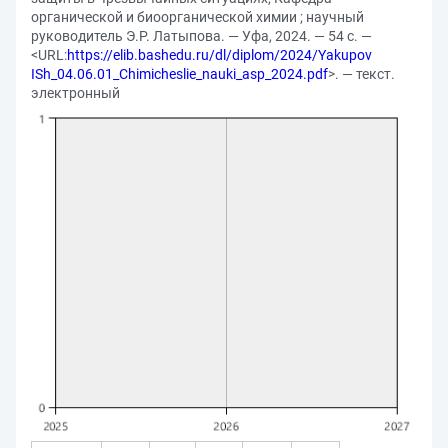
органической и биоорганической химии ; научный
руководитель Э.Р. Латыпова. — Уфа, 2024. — 54 с. —
<URL:
https://elib.bashedu.ru/dl/diplom/2024/Yakupov
ISh_04.06.01_Chimicheslie_nauki_asp_2024.pdf
>. — текст.
электронный