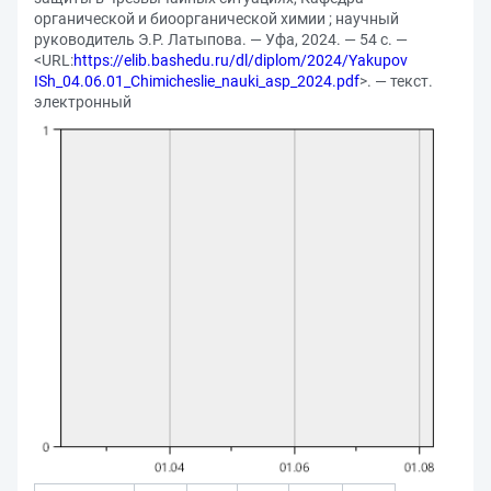
органической и биоорганической химии ; научный
руководитель Э.Р. Латыпова. — Уфа, 2024. — 54 с. —
<URL:
https://elib.bashedu.ru/dl/diplom/2024/Yakupov
ISh_04.06.01_Chimicheslie_nauki_asp_2024.pdf
>. — текст.
электронный