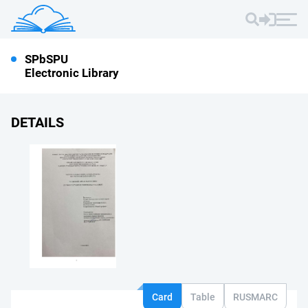
SPbSPU
Electronic Library
DETAILS
Card
Table
RUSMARC