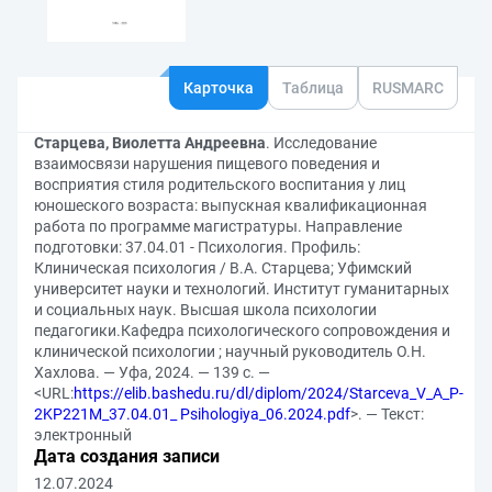
Карточка
Таблица
RUSMARC
Старцева, Виолетта Андреевна
. Исследование
взаимосвязи нарушения пищевого поведения и
восприятия стиля родительского воспитания у лиц
юношеского возраста: выпускная квалификационная
работа по программе магистратуры. Направление
подготовки: 37.04.01 - Психология. Профиль:
Клиническая психология / В.А. Старцева; Уфимский
университет науки и технологий. Институт гуманитарных
и социальных наук. Высшая школа психологии
педагогики.Кафедра психологического сопровождения и
клинической психологии ; научный руководитель О.Н.
Хахлова. — Уфа, 2024. — 139 с. —
<URL:
https://elib.bashedu.ru/dl/diplom/2024/Starceva_V_A_P-
2KP221M_37.04.01_ Psihologiya_06.2024.pdf
>. — Текст:
электронный
Дата создания записи
12.07.2024