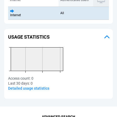
Internet
Authenticated users
All
Internet
USAGE STATISTICS
Access count:
0
Last 30 days:
0
Detailed usage statistics
ADVANCED SEARCH