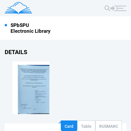
SPbSPU
Electronic Library
DETAILS
Card
Table
RUSMARC