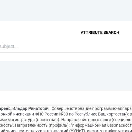
ATTRIBUTE SEARCH
ареев, Ильдар Ринатович
. Совершенствование программно-аппара
онной инспекции ФНС России №30 по Республике Башкортостан): 
мме магистратура (проектная). Направление подготовки (специаль
ность". Направленность (профиль): "Информационная безопасность 
ий университет науки и технологий (УУНиТ), институт информатики