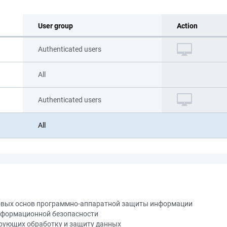
User group
Action
Authenticated users
All
Authenticated users
All
вовых основ программно-аппаратной защиты информации
нформационной безопасности
ирующих обработку и защиту данных