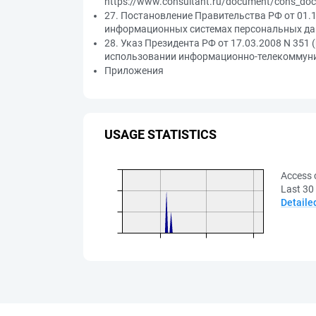
https://www.consultant.ru/document/cons_do
27. Постановление Правительства РФ от 01.
информационных системах персональных данн
28. Указ Президента РФ от 17.03.2008 N 351
использовании информационно-телекоммуни
Приложения
USAGE STATISTICS
Access 
Last 30
Detaile