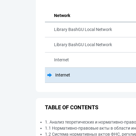
Network
Library BashGU Local Network
Library BashGU Local Network
Internet
Internet
TABLE OF CONTENTS
1. Анализ теоретических и нормативно-пра
1.1 Нормативно-правовые акты в области и
1.2 Система нормативных актов ФНС, регул