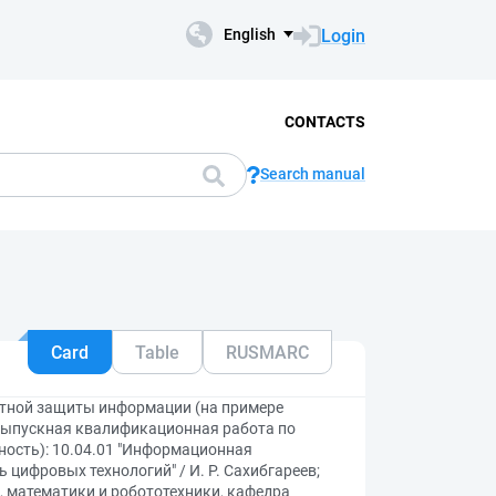
Login
English
CONTACTS
Search manual
Card
Table
RUSMARC
тной защиты информации (на примере
выпускная квалификационная работа по
ность): 10.04.01 "Информационная
цифровых технологий" / И. Р. Сахибгареев;
, математики и робототехники, кафедра