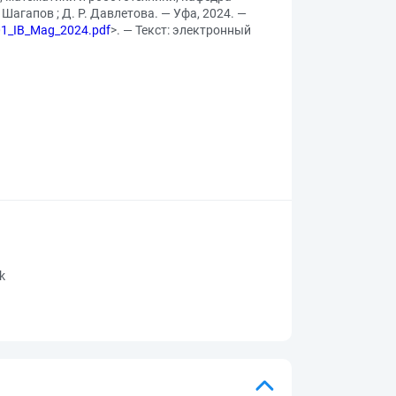
агапов ; Д. Р. Давлетова. — Уфа, 2024. —
.01_IB_Mag_2024.pdf
>. — Текст: электронный
rk