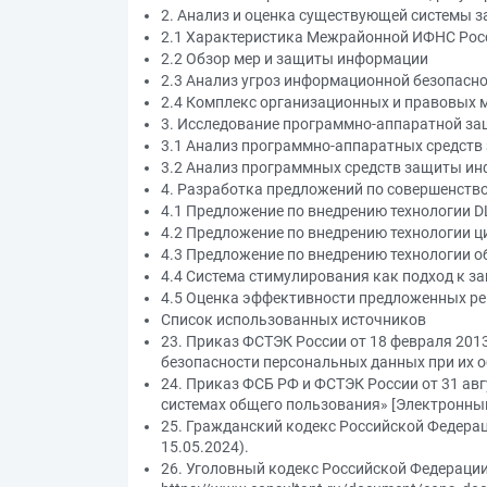
2. Анализ и оценка существующей системы 
2.1 Характеристика Межрайонной ИФНС Росс
2.2 Обзор мер и защиты информации
2.3 Анализ угроз информационной безопасн
2.4 Комплекс организационных и правовых
3. Исследование программно-аппаратной з
3.1 Анализ программно-аппаратных средст
3.2 Анализ программных средств защиты и
4. Разработка предложений по совершенст
4.1 Предложение по внедрению технологии D
4.2 Предложение по внедрению технологии 
4.3 Предложение по внедрению технологии об
4.4 Система стимулирования как подход к 
4.5 Оценка эффективности предложенных р
Список использованных источников
23. Приказ ФСТЭК России от 18 февраля 201
безопасности персональных данных при их 
24. Приказ ФСБ РФ и ФСТЭК России от 31 ав
системах общего пользования» [Электронный р
25. Гражданский кодекс Российской Федераци
15.05.2024).
26. Уголовный кодекс Российской Федерации о