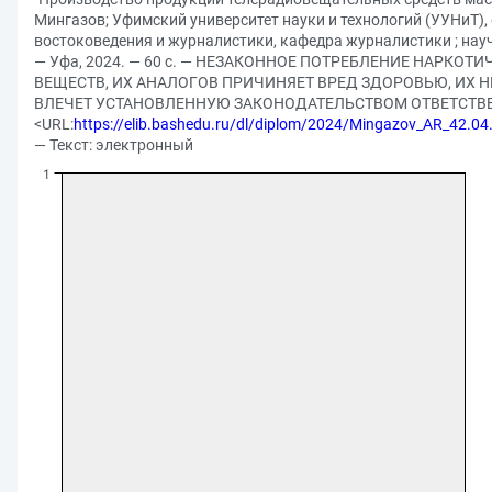
Мингазов; Уфимский университет науки и технологий (УУНиТ)
востоковедения и журналистики, кафедра журналистики ; науч
— Уфа, 2024. — 60 с. — НЕЗАКОННОЕ ПОТРЕБЛЕНИЕ НАРКО
ВЕЩЕСТВ, ИХ АНАЛОГОВ ПРИЧИНЯЕТ ВРЕД ЗДОРОВЬЮ, ИХ 
ВЛЕЧЕТ УСТАНОВЛЕННУЮ ЗАКОНОДАТЕЛЬСТВОМ ОТВЕТСТВЕ
<URL:
https://elib.bashedu.ru/dl/diplom/2024/Mingazov_AR_42.04
— Текст: электронный