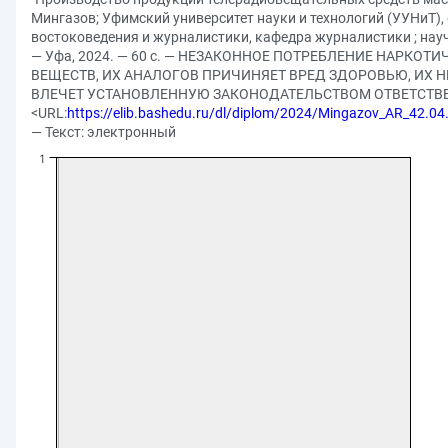
Мингазов; Уфимский университет науки и технологий (УУНиТ)
востоковедения и журналистики, кафедра журналистики ; науч
— Уфа, 2024. — 60 с. — НЕЗАКОННОЕ ПОТРЕБЛЕНИЕ НАРКО
ВЕЩЕСТВ, ИХ АНАЛОГОВ ПРИЧИНЯЕТ ВРЕД ЗДОРОВЬЮ, ИХ 
ВЛЕЧЕТ УСТАНОВЛЕННУЮ ЗАКОНОДАТЕЛЬСТВОМ ОТВЕТСТВЕ
<URL:
https://elib.bashedu.ru/dl/diplom/2024/Mingazov_AR_42.04
— Текст: электронный