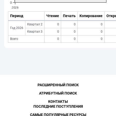
Период
Чтение
Печать
Копирование
Откр
Квартал 2
0
0
0
Год 2026
Квартал 3
0
0
0
Всего
0
0
0
РАСШИРЕННЫЙ ПОИСК
АТРИБУТНЫЙ ПОИСК
КОНТАКТЫ
ПОСЛЕДНИЕ ПОСТУПЛЕНИЯ
САМЫЕ ПОПУЛЯРНЫЕ РЕСУРСЫ