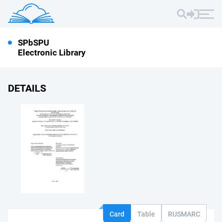
SPbSPU
Electronic Library
DETAILS
Card
Table
RUSMARC