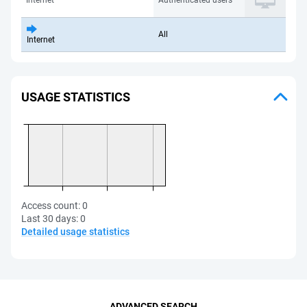
Internet
Authenticated users
All
Internet
USAGE STATISTICS
Access count:
0
Last 30 days:
0
Detailed usage statistics
ADVANCED SEARCH