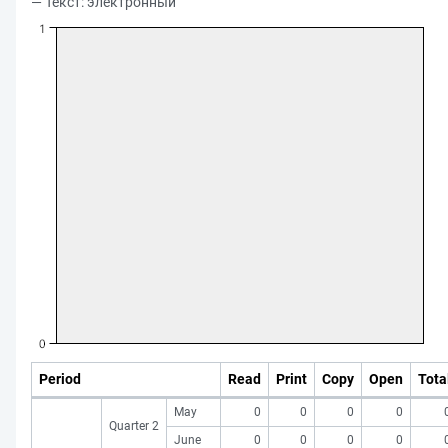
— Текст: электронный
Period
Read
Print
Copy
Open
Tota
May
0
0
0
0
Quarter 2
June
0
0
0
0