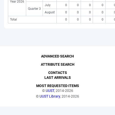
Year 2026
July
0
0
0
0
Quarter 3
August
0
0
0
0
Total
0
0
0
0
ADVANCED SEARCH
ATTRIBUTE SEARCH
CONTACTS
LAST ARRIVALS
MOST REQUESTED ITEMS
©
UUST
, 2014-2026
©
UUST Library
, 2014-2026