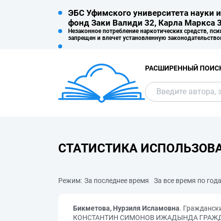
ЭБС Уфимского университета науки и
фонд Заки Валиди 32, Карла Маркса 3
Незаконное потребление наркотических средств, пси
запрещен и влечет установленную законодательство
РАСШИРЕННЫЙ ПОИС
СТАТИСТИКА ИСПОЛЬЗОВ
Режим:
За последнее время
За все время по год
Бикметова, Нурзиля Исламовна
. Гражданск
КОНСТАНТИН СИМОНОВ ИЖАДЫНДА ГРАЖДАНЛ