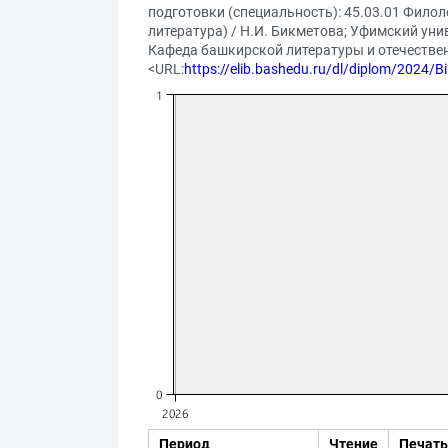
подготовки (специальность): 45.03.01 Фило
литература) / Н.И. Бикметова; Уфимский уни
Кафеда башкирской литературы и отечественно
<URL:
https://elib.bashedu.ru/dl/diplom/2024/B
Период
Чтение
Печать