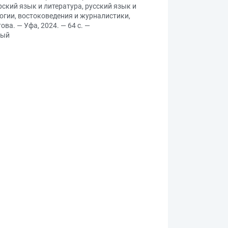
ский язык и литература, русский язык и
огии, востоковедения и журналистики,
ва. — Уфа, 2024. — 64 с. —
ный