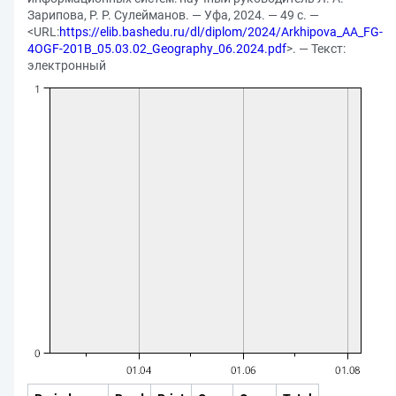
Зарипова, Р. Р. Сулейманов. — Уфа, 2024. — 49 с. —
<URL:
https://elib.bashedu.ru/dl/diplom/2024/Arkhipova_AA_FG-
4OGF-201B_05.03.02_Geography_06.2024.pdf
>. — Текст:
электронный