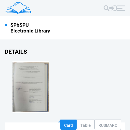
SPbSPU
Electronic Library
DETAILS
Card
Table
RUSMARC