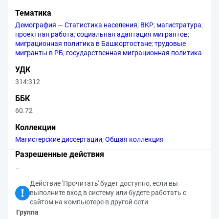
Тематика
Демография — Статистика населения
;
ВКР
;
магистратура
;
проектная работа
;
социальная адаптация мигрантов
;
миграционная политика в Башкортостане
;
трудовые
мигранты в РБ
;
государственная миграционная политика
УДК
314:312
ББК
60.72
Коллекции
Магистерские диссертации
;
Общая коллекция
Разрешенные действия
–
Действие 'Прочитать' будет доступно, если вы
выполните вход в систему или будете работать с
сайтом на компьютере в другой сети
Группа