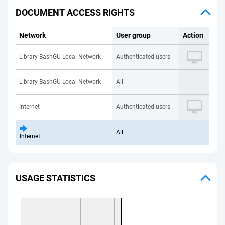
DOCUMENT ACCESS RIGHTS
Network
User group
Action
Library BashGU Local Network
Authenticated users
Library BashGU Local Network
All
Internet
Authenticated users
All
Internet
USAGE STATISTICS