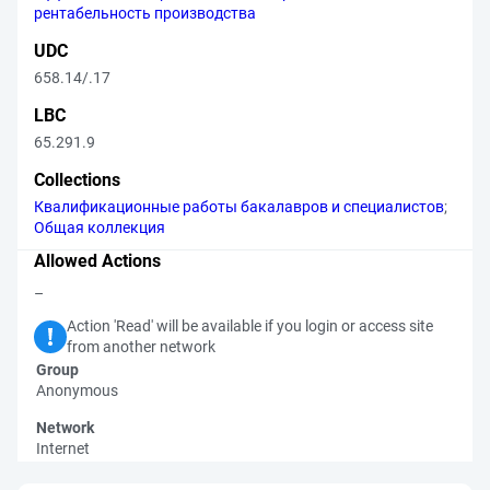
рентабельность производства
UDC
658.14/.17
LBC
65.291.9
Collections
Квалификационные работы бакалавров и специалистов
;
Общая коллекция
Allowed Actions
–
Action 'Read' will be available if you login or access site
from another network
Group
Anonymous
Network
Internet