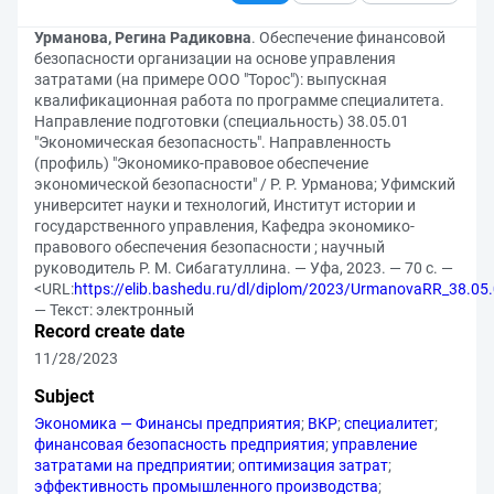
Урманова, Регина Радиковна
. Обеспечение финансовой
безопасности организации на основе управления
затратами (на примере ООО "Торос"): выпускная
квалификационная работа по программе специалитета.
Направление подготовки (специальность) 38.05.01
"Экономическая безопасность". Направленность
(профиль) "Экономико-правовое обеспечение
экономической безопасности" / Р. Р. Урманова; Уфимский
университет науки и технологий, Институт истории и
государственного управления, Кафедра экономико-
правового обеспечения безопасности ; научный
руководитель Р. М. Сибагатуллина. — Уфа, 2023. — 70 с. —
<URL:
https://elib.bashedu.ru/dl/diplom/2023/UrmanovaRR_38.05
— Текст: электронный
Record create date
11/28/2023
Subject
Экономика — Финансы предприятия
;
ВКР
;
специалитет
;
финансовая безопасность предприятия
;
управление
затратами на предприятии
;
оптимизация затрат
;
эффективность промышленного производства
;