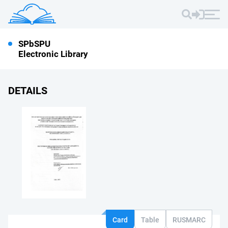
SPbSPU
Electronic Library
DETAILS
Card
Table
RUSMARC