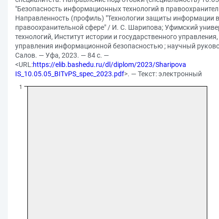
"Безопасность информационных технологий в правоохранител
Направленность (профиль) "Технологии защиты информации 
правоохранительной сфере" / И. С. Шарипова; Уфимский униве
технологий, Институт истории и государственного управления
управления информационной безопасностью ; научный руковод
Салов. — Уфа, 2023. — 84 с. —
<URL:
https://elib.bashedu.ru/dl/diplom/2023/Sharipova
IS_10.05.05_BITvPS_spec_2023.pdf
>. — Текст: электронный