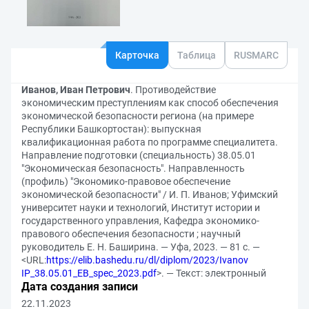
Карточка
Таблица
RUSMARC
Иванов, Иван Петрович
. Противодействие
экономическим преступлениям как способ обеспечения
экономической безопасности региона (на примере
Республики Башкортостан): выпускная
квалификационная работа по программе специалитета.
Направление подготовки (специальность) 38.05.01
"Экономическая безопасность". Направленность
(профиль) "Экономико-правовое обеспечение
экономической безопасности" / И. П. Иванов; Уфимский
университет науки и технологий, Институт истории и
государственного управления, Кафедра экономико-
правового обеспечения безопасности ; научный
руководитель Е. Н. Баширина. — Уфа, 2023. — 81 с. —
<URL:
https://elib.bashedu.ru/dl/diplom/2023/Ivanov
IP_38.05.01_EB_spec_2023.pdf
>. — Текст: электронный
Дата создания записи
22.11.2023