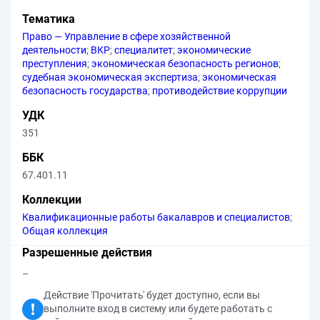
Тематика
Право — Управление в сфере хозяйственной
деятельности
;
ВКР
;
специалитет
;
экономические
преступления
;
экономическая безопасность регионов
;
судебная экономическая экспертиза
;
экономическая
безопасность государства
;
противодействие коррупции
УДК
351
ББК
67.401.11
Коллекции
Квалификационные работы бакалавров и специалистов
;
Общая коллекция
Разрешенные действия
–
Действие 'Прочитать' будет доступно, если вы
выполните вход в систему или будете работать с