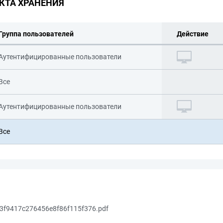
КТА ХРАНЕНИЯ
Группа пользователей
Действие
Аутентифицированные пользователи
Все
Аутентифицированные пользователи
Все
f9417c276456e8f86f115f376.pdf