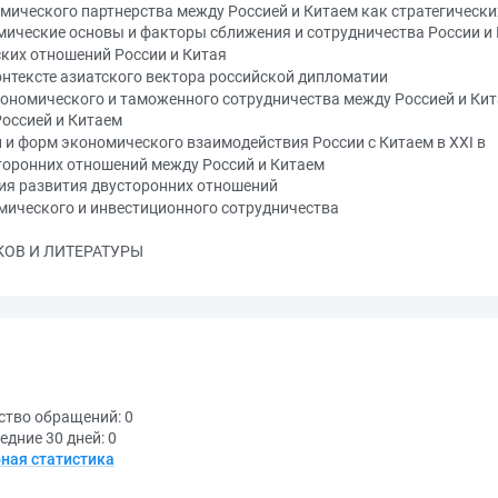
мического партнерства между Россией и Китаем как стратегически
мические основы и факторы сближения и сотрудничества России и
ких отношений России и Китая
онтексте азиатского вектора российской дипломатии
кономического и таможенного сотрудничества между Россией и Ки
Россией и Китаем
 и форм экономического взаимодействия России с Китаем в XXI в
торонних отношений между Россий и Китаем
ия развития двусторонних отношений
мического и инвестиционного сотрудничества
ОВ И ЛИТЕРАТУРЫ
ство обращений:
0
едние 30 дней:
0
ная статистика