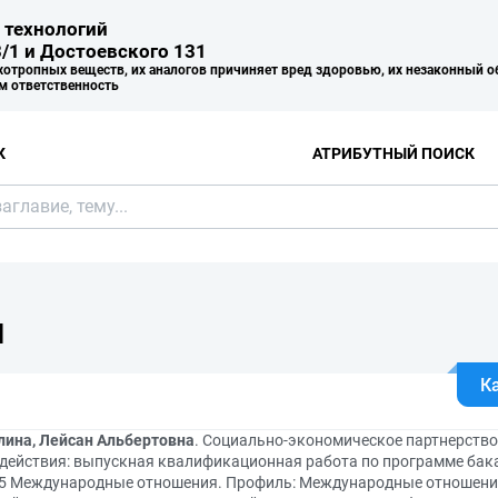
 технологий
/1 и Достоевского 131
хотропных веществ, их аналогов причиняет вред здоровью, их незаконный о
м ответственность
К
АТРИБУТНЫЙ ПОИСК
Я
К
лина, Лейсан Альбертовна
. Социально-экономическое партнерство 
действия: выпускная квалификационная работа по программе бак
05 Международные отношения. Профиль: Международные отношения 