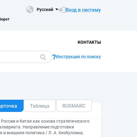
Вход в систему
Русский
борот
КОНТАКТЫ
Инструкция по поиску
арточка
Таблица
RUSMARC
России и Китая как основа стратегического
алавриата. Направление подготовки
и внешняя политика / Л. А. Хизбуллина;