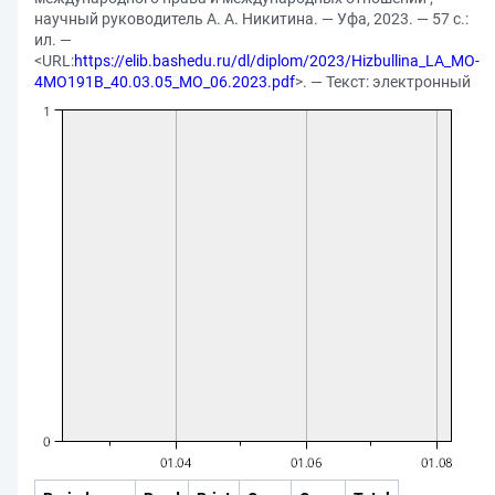
научный руководитель А. А. Никитина. — Уфа, 2023. — 57 с.:
ил. —
<URL:
https://elib.bashedu.ru/dl/diplom/2023/Hizbullina_LA_MO-
4MO191B_40.03.05_MO_06.2023.pdf
>. — Текст: электронный