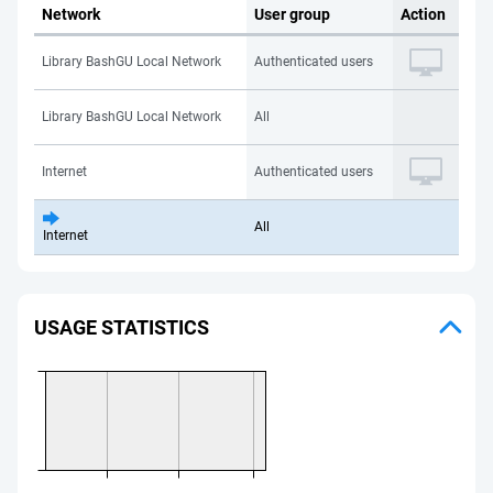
Network
User group
Action
Library BashGU Local Network
Authenticated users
Library BashGU Local Network
All
Internet
Authenticated users
All
Internet
USAGE STATISTICS