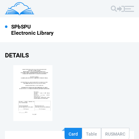
SPbSPU
Electronic Library
DETAILS
Card
Table
RUSMARC