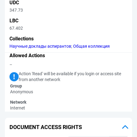
UDC
347.73
LBC
67.402
Collections
Научные доклады аспирантов
;
Общая коллекция
Allowed Actions
–
Action 'Read' will be available if you login or access site
from another network
Group
Anonymous
Network
Internet
DOCUMENT ACCESS RIGHTS