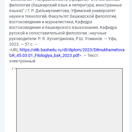
филология (башкирский язык и литература, иностранные
языки)" / Г. Р. Дильмухаметова; Уфимский университет
науки и технологий, Факультет башкирской филологии,
востоковедения и журналистики, Кафедра
востоковедения и башкирского языкознания, Кафедра
русской и сопоставительной филологии ; научные
руководители: Р. Я. Хуснетдинова, Р.Ш. Усманов. — Уфа,
2023. — 57 с. —
<URL:
https://elib.bashedu.ru/dl/diplom/2023/Dilmukhametova
GR_45.03.01_Filologiya_bak_2023.pdf
>. — Текст:
электронный