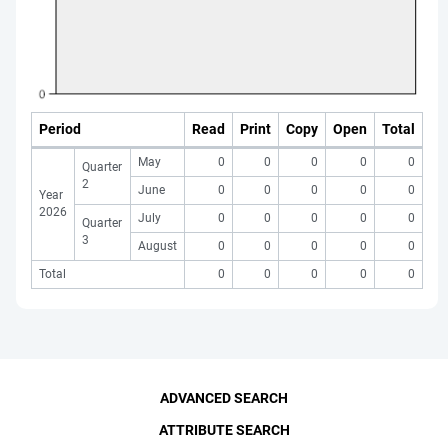
Period
Read
Print
Copy
Open
Total
May
0
0
0
0
0
Quarter
2
June
0
0
0
0
0
Year
2026
July
0
0
0
0
0
Quarter
3
August
0
0
0
0
0
Total
0
0
0
0
0
ADVANCED SEARCH
ATTRIBUTE SEARCH