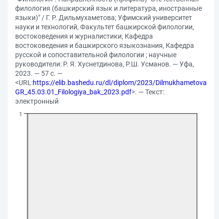
филология (башкирский язык и литература, иностранные
языки)" / Г. Р. Дильмухаметова; Уфимский университет
науки и технологий, Факультет башкирской филологии,
востоковедения и журналистики, Кафедра
востоковедения и башкирского языкознания, Кафедра
русской и сопоставительной филологии ; научные
руководители: Р. Я. Хуснетдинова, Р.Ш. Усманов. — Уфа,
2023. — 57 с. —
<URL:
https://elib.bashedu.ru/dl/diplom/2023/Dilmukhametova
GR_45.03.01_Filologiya_bak_2023.pdf
>. — Текст:
электронный