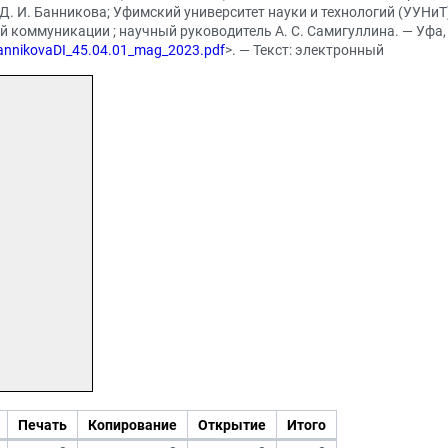
Д. И. Банникова; Уфимский университет науки и технологий (УУНиТ
коммуникации ; научный руководитель А. С. Самигуллина. — Уфа, 2
/BannikovaDI_45.04.01_mag_2023.pdf
>. — Текст: электронный
Печать
Копирование
Открытие
Итого