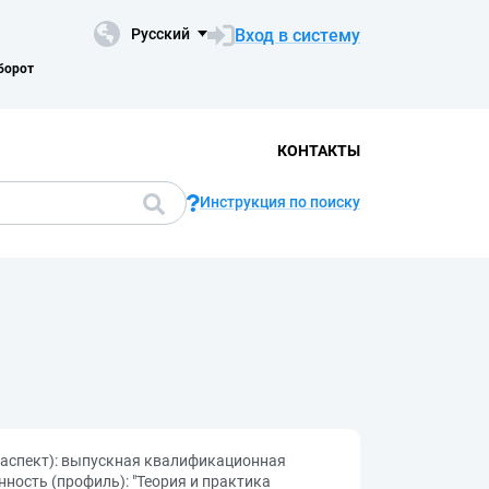
Вход в систему
Русский
борот
КОНТАКТЫ
Инструкция по поиску
й аспект): выпускная квалификационная
ность (профиль): "Теория и практика