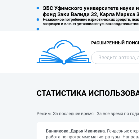
ЭБС Уфимского университета науки и
фонд Заки Валиди 32, Карла Маркса 3
Незаконное потребление наркотических средств, пси
запрещен и влечет установленную законодательство
РАСШИРЕННЫЙ ПОИС
СТАТИСТИКА ИСПОЛЬЗОВ
Режим:
За последнее время
За все время по год
Банникова, Дарья Ивановна
. Гендерные сте
работа по программе магистратуры. Направле