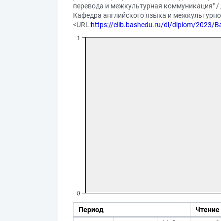
перевода и межкультурная коммуникация" / 
Кафедра английского языка и межкультурной 
<URL:
https://elib.bashedu.ru/dl/diplom/2023
Период
Чтение