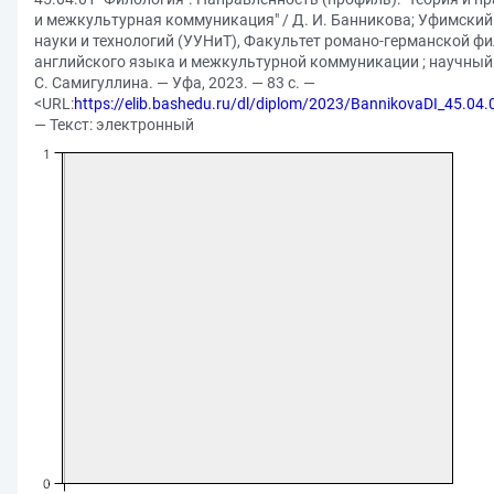
и межкультурная коммуникация" / Д. И. Банникова; Уфимский
науки и технологий (УУНиТ), Факультет романо-германской ф
английского языка и межкультурной коммуникации ; научный
С. Самигуллина. — Уфа, 2023. — 83 с. —
<URL:
https://elib.bashedu.ru/dl/diplom/2023/BannikovaDI_45.04
— Текст: электронный