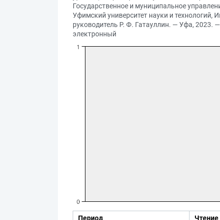
Государственное и муниципальное управлени
Уфимский университет науки и технологий, И
руководитель Р. Ф. Гатауллин. — Уфа, 2023. — 
электронный
Период
Чтение