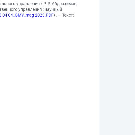
ьного управления / Р. Р. Абдрахимов;
твенного управления ; научный
. 38 04 04_GMY_mag 2023.PDF
>. — Текст: