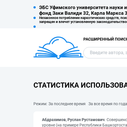
ЭБС Уфимского университета науки и
фонд Заки Валиди 32, Карла Маркса 3
Незаконное потребление наркотических средств, пси
запрещен и влечет установленную законодательство
РАСШИРЕННЫЙ ПОИС
СТАТИСТИКА ИСПОЛЬЗОВ
Режим:
За последнее время
За все время по год
Абдрахимов, Руслан Рустамович
. Совершен
уровне (на примере Республики Башкортост