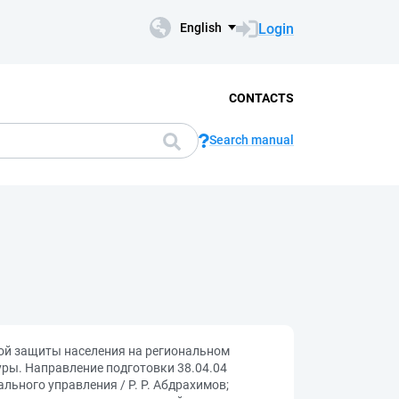
Login
English
CONTACTS
Search manual
ной защиты населения на региональном
ры. Направление подготовки 38.04.04
ьного управления / Р. Р. Абдрахимов;