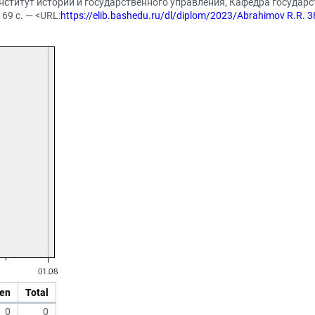
нститут истории и государственного управления, Кафедра государс
69 с. — <URL:
https://elib.bashedu.ru/dl/diplom/2023/Abrahimov R.R
en
Total
0
0