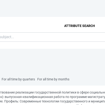
ATTRIBUTE SEARCH
For all time by quarters
For all time by months
ствование реализации государственной политики в сфере социаль
ан): выпускная квалификационная работа по программе магистрату
е. Профиль: Современные технологии государственного и муниципал