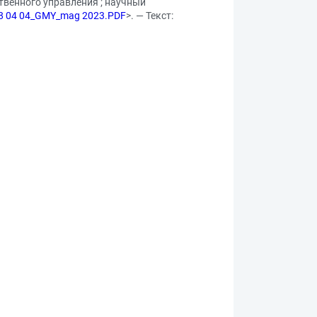
твенного управления ; научный
. 38 04 04_GMY_mag 2023.PDF
>. — Текст: