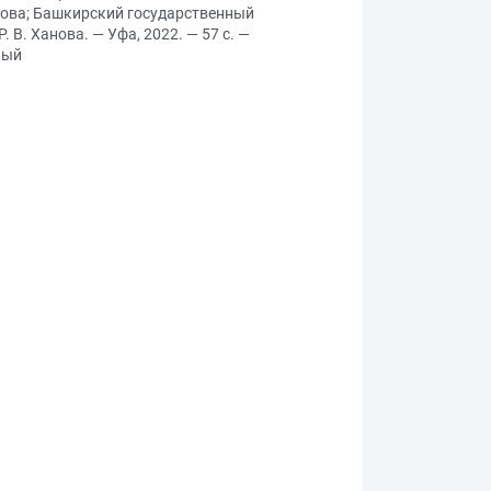
итова; Башкирский государственный
В. Ханова. — Уфа, 2022. — 57 с. —
ный