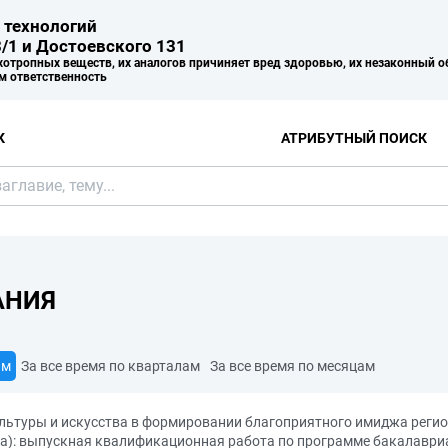
 технологий
/1 и Достоевского 131
хотропных веществ, их аналогов причиняет вред здоровью, их незаконный о
м ответственность
К
АТРИБУТНЫЙ ПОИСК
АНИЯ
ам
За все время по кварталам
За все время по месяцам
ультуры и искусства в формировании благоприятного имиджа реги
ва): выпускная квалификационная работа по программе бакалаври