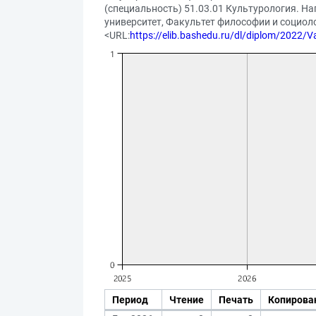
(специальность) 51.03.01 Культурология. На
университет, Факультет философии и социолог
<URL:
https://elib.bashedu.ru/dl/diplom/2022/
Период
Чтение
Печать
Копирова