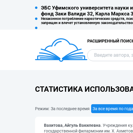
ЭБС Уфимского университета науки и
фонд Заки Валиди 32, Карла Маркса 3
Незаконное потребление наркотических средств, пси
запрещен и влечет установленную законодательство
РАСШИРЕННЫЙ ПОИС
СТАТИСТИКА ИСПОЛЬЗОВ
Режим:
За последнее время
За все время по год
Вахитова, Айгуль Вакилевна
. Учреждения к
государственной филармонии им. Х. Ахмето