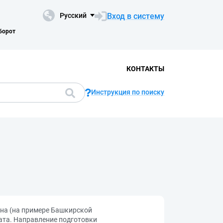
Вход в систему
Русский
борот
КОНТАКТЫ
Инструкция по поиску
она (на примере Башкирской
ата. Направление подготовки