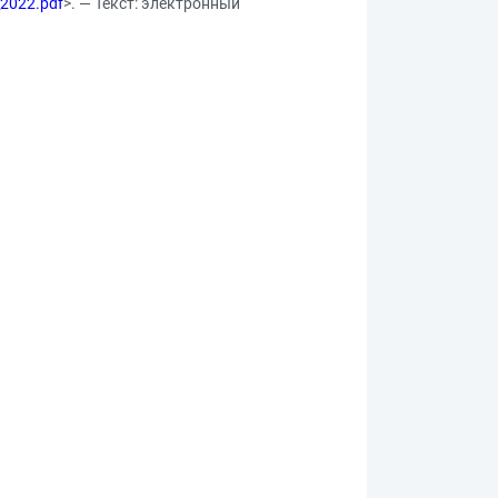
_2022.pdf
>. — Текст: электронный