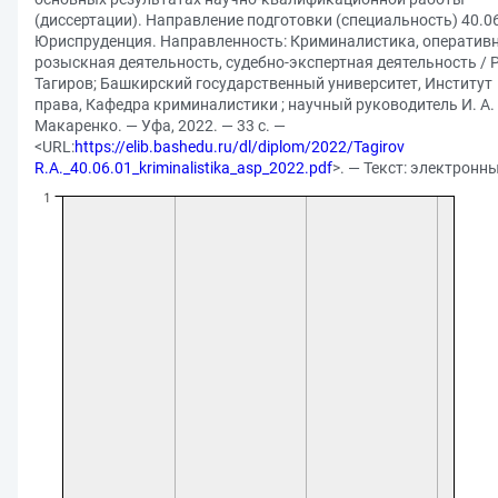
(диссертации). Направление подготовки (специальность) 40.0
Юриспруденция. Направленность: Криминалистика, оперативн
розыскная деятельность, судебно-экспертная деятельность / Р.
Тагиров; Башкирский государственный университет, Институт
права, Кафедра криминалистики ; научный руководитель И. А.
Макаренко. — Уфа, 2022. — 33 с. —
<URL:
https://elib.bashedu.ru/dl/diplom/2022/Tagirov
R.A._40.06.01_kriminalistika_asp_2022.pdf
>. — Текст: электронн