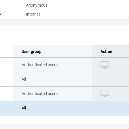
Anonymous
k
Internet
User group
Action
Authenticated users
All
Authenticated users
All