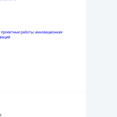
;
проектные работы
;
инновационная
ваций
rk