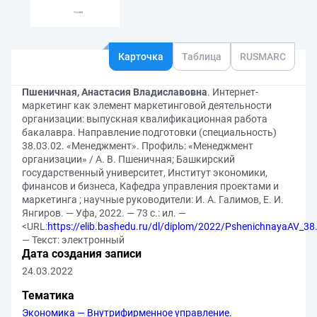
Карточка
Таблица
RUSMARC
Пшеничная, Анастасия Владиславовна
. Интернет-
маркетинг как элемент маркетинговой деятельности
организации: выпускная квалификационная работа
бакалавра. Направление подготовки (специальность)
38.03.02. «Менеджмент». Профиль: «Менеджмент
организации» / А. В. Пшеничная; Башкирский
государственный университет, Институт экономики,
финансов и бизнеса, Кафедра управления проектами и
маркетинга ; научные руководители: И. А. Галимов, Е. И.
Янгиров. — Уфа, 2022. — 73 с.: ил. —
<URL:
https://elib.bashedu.ru/dl/diplom/2022/PshenichnayaAV_
— Текст: электронный
Дата создания записи
24.03.2022
Тематика
Экономика — Внутрифирменное управление.