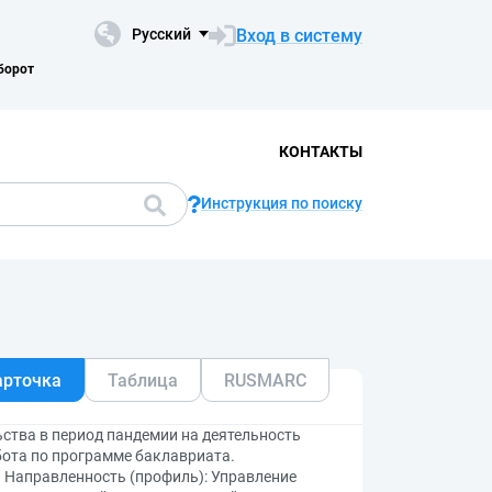
Вход в систему
Русский
борот
КОНТАКТЫ
Инструкция по поиску
арточка
Таблица
RUSMARC
ьства в период пандемии на деятельность
бота по программе баклавриата.
. Направленность (профиль): Управление