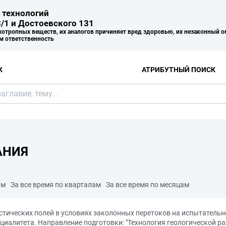
 технологий
/1 и Достоевского 131
хотропных веществ, их аналогов причиняет вред здоровью, их незаконный о
м ответственность
К
АТРИБУТНЫЙ ПОИСК
АНИЯ
ам
За все время по кварталам
За все время по месяцам
стических полей в условиях заколонных перетоков на испытательн
иалитета. Направление подготовки: "Технология геологической ра