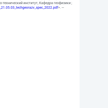
о-технический институт, Кафедра геофизики ;
R_21.05.03_techgeorazv_spec_2022.pdf
>. —