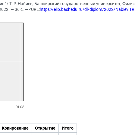
" / Т. Р. Набиев; Башкирский государственный университет, Физик
022. — 36 с. — <URL:
https://elib.bashedu.ru/dl/diplom/2022/Nabiev T
Копирование
Открытие
Итого