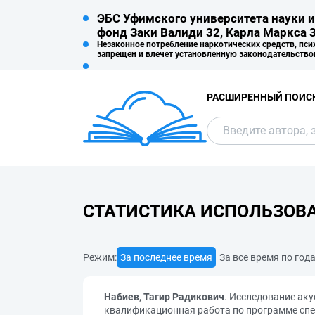
ЭБС Уфимского университета науки и
фонд Заки Валиди 32, Карла Маркса 3
Незаконное потребление наркотических средств, пси
запрещен и влечет установленную законодательство
РАСШИРЕННЫЙ ПОИС
СТАТИСТИКА ИСПОЛЬЗОВ
Режим:
За последнее время
За все время по год
Набиев, Тагир Радикович
. Исследование аку
квалификационная работа по программе спец