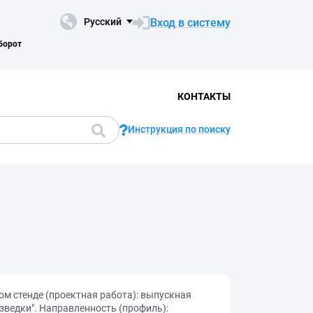
Вход в систему
Русский
борот
КОНТАКТЫ
Инструкция по поиску
ом стенде (проектная работа): выпускная
зведки". Направленность (профиль):