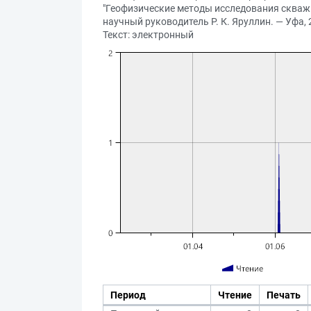
"Геофизические методы исследования скважин
научный руководитель Р. К. Яруллин. — Уфа, 2
Текст: электронный
Период
Чтение
Печать