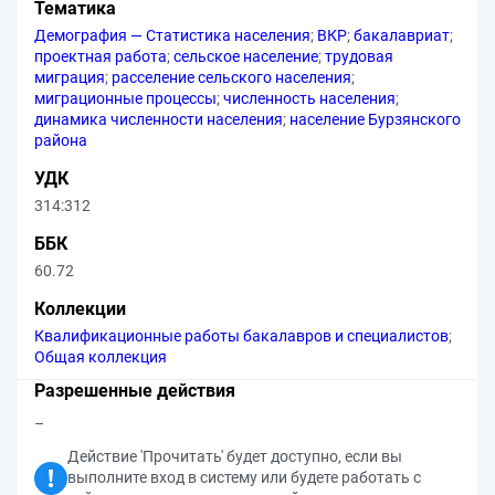
Тематика
Демография — Статистика населения
;
ВКР
;
бакалавриат
;
проектная работа
;
сельское население
;
трудовая
миграция
;
расселение сельского населения
;
миграционные процессы
;
численность населения
;
динамика численности населения
;
население Бурзянского
района
УДК
314:312
ББК
60.72
Коллекции
Квалификационные работы бакалавров и специалистов
;
Общая коллекция
Разрешенные действия
–
Действие 'Прочитать' будет доступно, если вы
выполните вход в систему или будете работать с