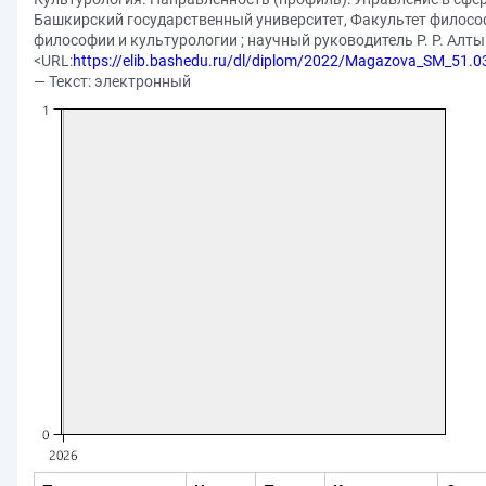
Башкирский государственный университет, Факультет филосо
философии и культурологии ; научный руководитель Р. Р. Алтын
<URL:
https://elib.bashedu.ru/dl/diplom/2022/Magazova_SM_51.0
— Текст: электронный