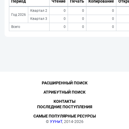
Период
Чтение
Печать
Копирование
Откр
Квартал 2
0
0
0
Год 2026
Квартал 3
0
0
0
Всего
0
0
0
РАСШИРЕННЫЙ ПОИСК
АТРИБУТНЫЙ ПОИСК
КОНТАКТЫ
ПОСЛЕДНИЕ ПОСТУПЛЕНИЯ
САМЫЕ ПОПУЛЯРНЫЕ РЕСУРСЫ
©
УУНиТ
, 2014-2026