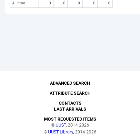
All time
0
0
0
0
0
ADVANCED SEARCH
ATTRIBUTE SEARCH
CONTACTS
LAST ARRIVALS
MOST REQUESTED ITEMS
©
UUST
, 2014-2026
©
UUST Library
, 2014-2026