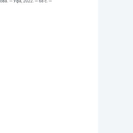
а. — Уфа, 2022. — 68 с. —