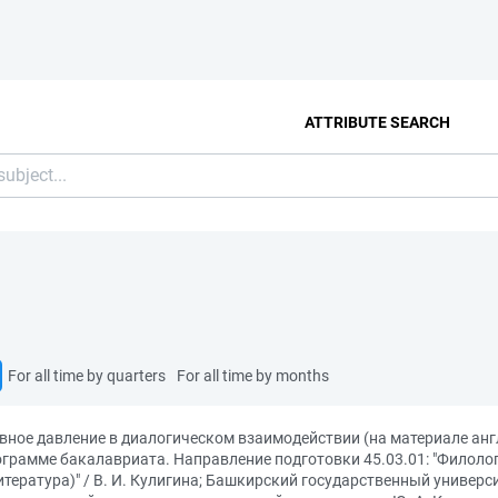
ATTRIBUTE SEARCH
For all time by quarters
For all time by months
вное давление в диалогическом взаимодействии (на материале ан
рамме бакалавриата. Направление подготовки 45.03.01: "Филолог
тература)" / В. И. Кулигина; Башкирский государственный универс