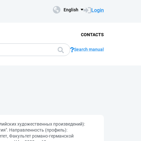
Login
English
CONTACTS
Search manual
глийских художественных произведений):
ия". Направленность (профиль):
итет, Факультет романо-германской