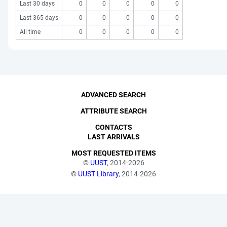
Last 30 days
0
0
0
0
0
Last 365 days
0
0
0
0
0
All time
0
0
0
0
0
ADVANCED SEARCH
ATTRIBUTE SEARCH
CONTACTS
LAST ARRIVALS
MOST REQUESTED ITEMS
©
UUST
, 2014-2026
©
UUST Library
, 2014-2026