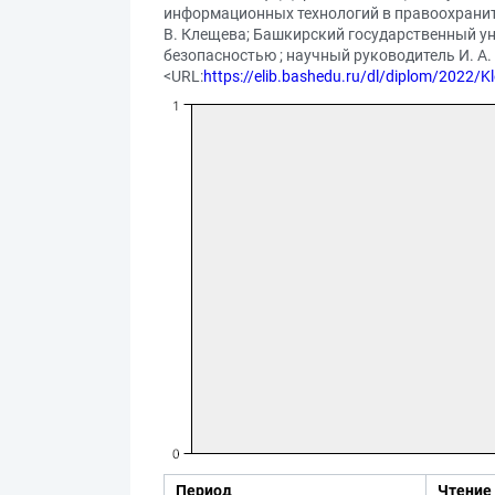
информационных технологий в правоохраните
В. Клещева; Башкирский государственный ун
безопасностью ; научный руководитель И. А. 
<URL:
https://elib.bashedu.ru/dl/diplom/2022/
Период
Чтение