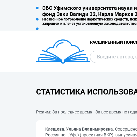
ЭБС Уфимского университета науки и
фонд Заки Валиди 32, Карла Маркса 3
Незаконное потребление наркотических средств, пси
запрещен и влечет установленную законодательство
РАСШИРЕННЫЙ ПОИС
СТАТИСТИКА ИСПОЛЬЗОВ
Режим:
За последнее время
За все время по год
Клещева, Ульяна Владимировна
. Совершен
России по г.Уфе) (проектная ВКР): выпускн