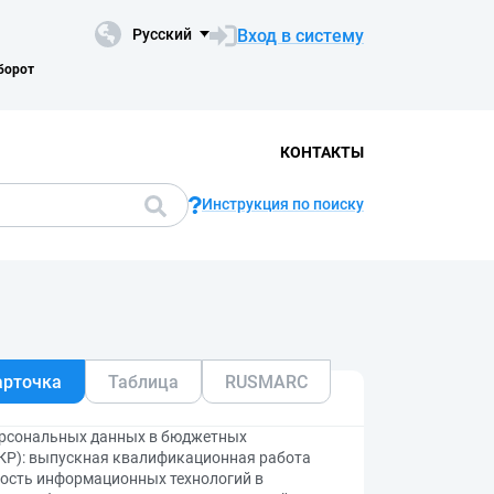
Вход в систему
Русский
борот
КОНТАКТЫ
Инструкция по поиску
арточка
Таблица
RUSMARC
ерсональных данных в бюджетных
ВКР): выпускная квалификационная работа
сность информационных технологий в