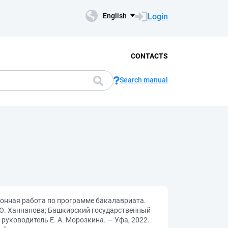
Login
English
CONTACTS
Search manual
онная работа по программе бакалавриата.
. Ю. Ханнанова; Башкирский государственный
руководитель Е. А. Морозкина. — Уфа, 2022.