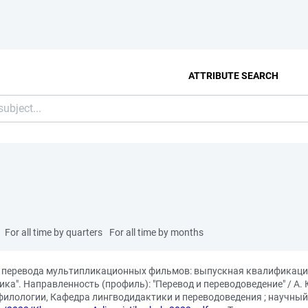
ATTRIBUTE SEARCH
For all time by quarters
For all time by months
и перевода мультипликационных фильмов: выпускная квалификаци
ика". Направленность (профиль): "Перевод и переводоведение" / А
илологии, Кафедра лингводидактики и переводоведения ; научный 