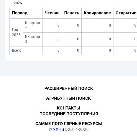
Период
Чтение
Печать
Копирование
Открытие
Квартал
0
0
0
0
2
Год
2026
Квартал
0
0
0
0
3
Всего
0
0
0
0
РАСШИРЕННЫЙ ПОИСК
АТРИБУТНЫЙ ПОИСК
КОНТАКТЫ
ПОСЛЕДНИЕ ПОСТУПЛЕНИЯ
САМЫЕ ПОПУЛЯРНЫЕ РЕСУРСЫ
©
УУНиТ
, 2014-2026