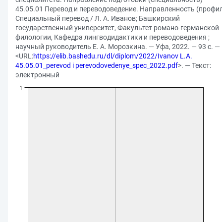
45.05.01 Перевод и переводоведение. Направленность (профил
Специальный перевод / Л. А. Иванов; Башкирский
государственный университет, Факультет романо-германской
филологии, Кафедра лингводидактики и переводоведения ;
научный руководитель Е. А. Морозкина. — Уфа, 2022. — 93 с. —
<URL:
https://elib.bashedu.ru/dl/diplom/2022/Ivanov L.A.
45.05.01_perevod i perevodovedenye_spec_2022.pdf
>. — Текст:
электронный