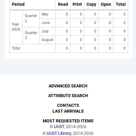
Period
Read
Print
Copy
Open
Total
May
0
0
0
0
0
Quarter
2
June
0
0
0
0
0
Year
2026
July
0
0
0
0
0
Quarter
3
August
0
0
0
0
0
Total
0
0
0
0
0
ADVANCED SEARCH
ATTRIBUTE SEARCH
CONTACTS
LAST ARRIVALS
MOST REQUESTED ITEMS
©
UUST
, 2014-2026
©
UUST Library
, 2014-2026