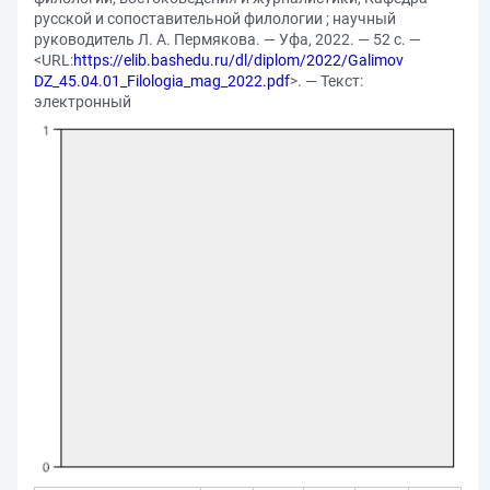
русской и сопоставительной филологии ; научный
руководитель Л. А. Пермякова. — Уфа, 2022. — 52 с. —
<URL:
https://elib.bashedu.ru/dl/diplom/2022/Galimov
DZ_45.04.01_Filologia_mag_2022.pdf
>. — Текст:
электронный