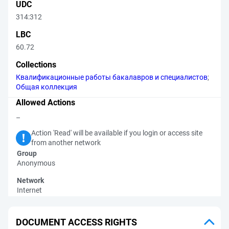
UDC
314:312
LBC
60.72
Collections
Квалификационные работы бакалавров и специалистов
;
Общая коллекция
Allowed Actions
–
Action 'Read' will be available if you login or access site
from another network
Group
Anonymous
Network
Internet
DOCUMENT ACCESS RIGHTS