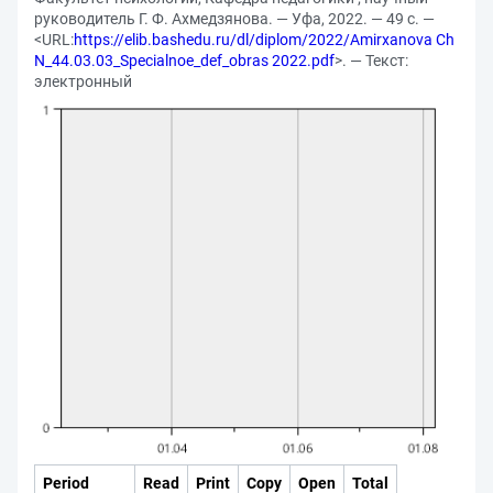
руководитель Г. Ф. Ахмедзянова. — Уфа, 2022. — 49 с. —
<URL:
https://elib.bashedu.ru/dl/diplom/2022/Amirxanova Ch
N_44.03.03_Specialnoe_def_obras 2022.pdf
>. — Текст:
электронный
Period
Read
Print
Copy
Open
Total