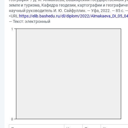
земле и туризма, Кафедра геодезии, картографии и географич
научный руководитель И. Ю. Сайфуллин. — Уфа, 2022. — 85 с. 
<URL:
https://elib.bashedu.ru/dl/diplom/2022/Almakaeva_DI_05
— Текст: электронный