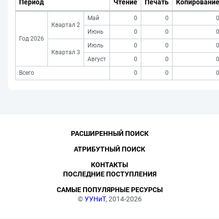
Период
Чтение
Печать
Копировани
Май
0
0
Квартал 2
Июнь
0
0
Год 2026
Июль
0
0
Квартал 3
Август
0
0
Всего
0
0
РАСШИРЕННЫЙ ПОИСК
АТРИБУТНЫЙ ПОИСК
КОНТАКТЫ
ПОСЛЕДНИЕ ПОСТУПЛЕНИЯ
САМЫЕ ПОПУЛЯРНЫЕ РЕСУРСЫ
©
УУНиТ
, 2014-2026