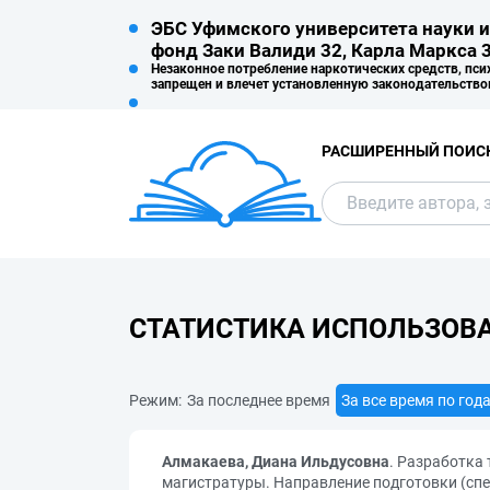
ЭБС Уфимского университета науки и
фонд Заки Валиди 32, Карла Маркса 3
Незаконное потребление наркотических средств, пси
запрещен и влечет установленную законодательство
РАСШИРЕННЫЙ ПОИС
СТАТИСТИКА ИСПОЛЬЗОВ
Режим:
За последнее время
За все время по год
Алмакаева, Диана Ильдусовна
. Разработка
магистратуры. Направление подготовки (спец