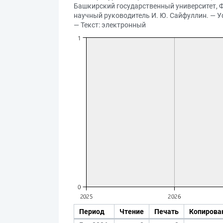
Башкирский государственный университет, Ф
научный руководитель И. Ю. Сайфуллин. — Уфа
— Текст: электронный
Период
Чтение
Печать
Копирова