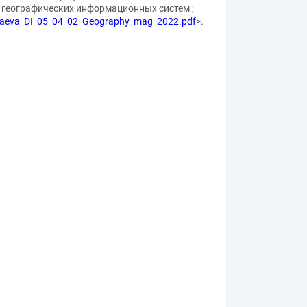
и географических информационных систем ;
makaeva_DI_05_04_02_Geography_mag_2022.pdf
>.