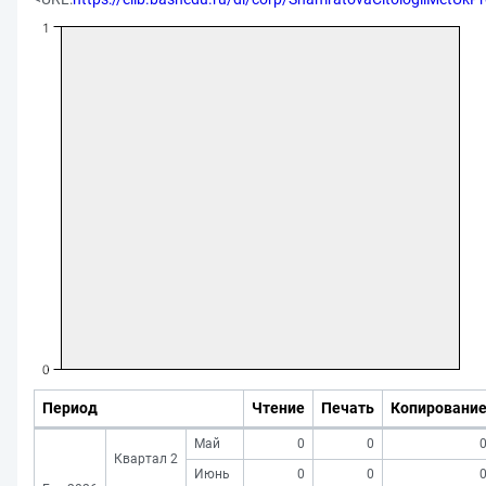
Период
Чтение
Печать
Копировани
Май
0
0
Квартал 2
Июнь
0
0